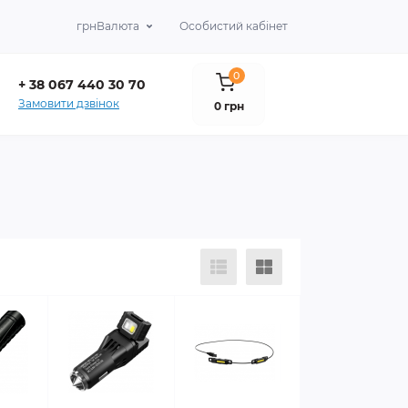
грн
Валюта
Особистий кабінет
0
+ 38 067 440 30 70
Замовити дзвінок
0 грн