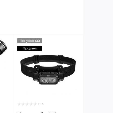
Популярний
Продано
0