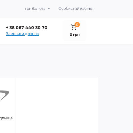
грн
Валюта
Особистий кабінет
0
+ 38 067 440 30 70
Замовити дзвінок
0 грн
удлища