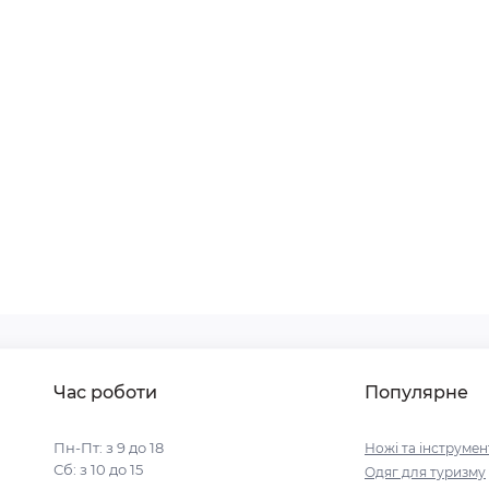
Час роботи
Популярне
Пн-Пт: з 9 до 18
Ножі та інструмен
Сб: з 10 до 15
Одяг для туризму