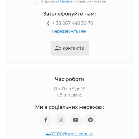
Я прочитав
Оплата
і згоден з вимогами
Зателефонуйте нам:
+ 38 067 440 30 70
Передзвоніть мені
До контактів
Час роботи
Пн-Пт: з 9 до 18
Сб: з 10 до 15
Ми в соціальних мережах:
4403070@gmail.com.ua