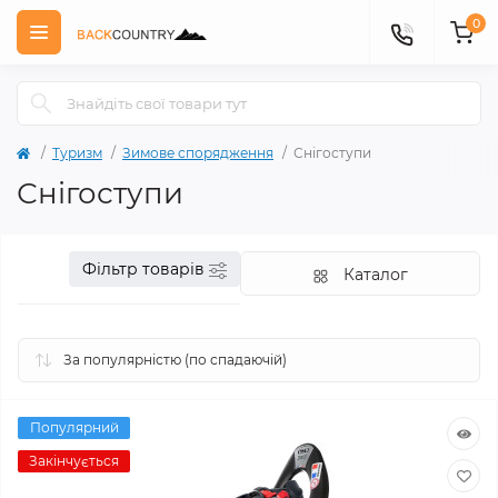
0
Туризм
Зимове спорядження
Снігоступи
Снігоступи
Фільтр товарів
Каталог
Популярний
Закінчується