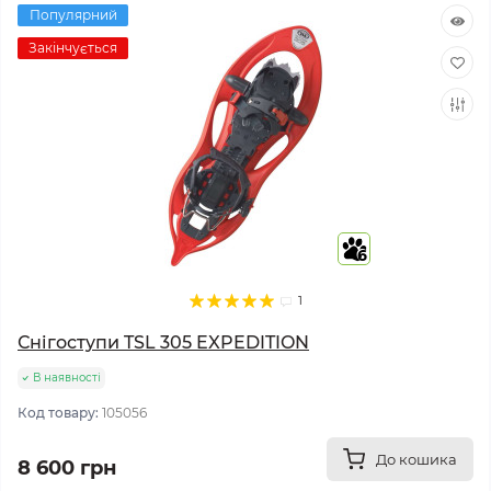
Популярний
Закінчується
6
1
Снігоступи TSL 305 EXPEDITION
В наявності
Код товару:
105056
До кошика
8 600 грн