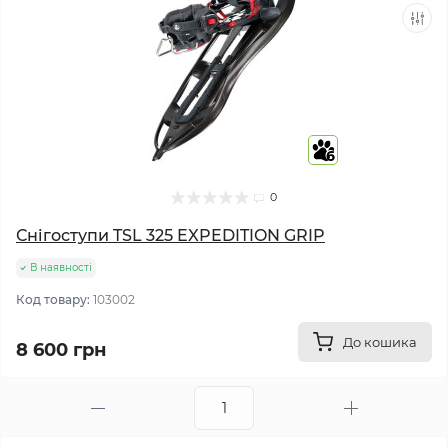
6
0
Снігоступи TSL 325 EXPEDITION GRIP
В наявності
Код товару:
103002
До кошика
8 600 грн