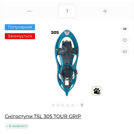
Популярний
Закінчується
6
0
Снігоступи TSL 305 TOUR GRIP
В наявності