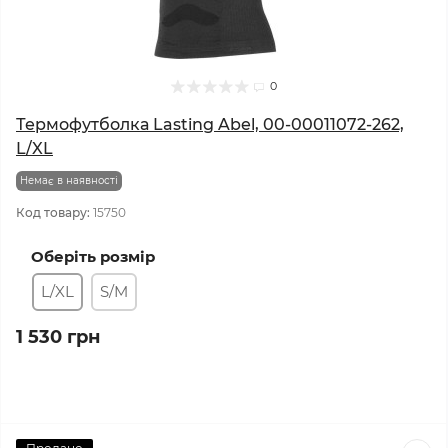
0
Термофутболка Lasting Abel, 00-00011072-262,
L/XL
Немає в наявності
Код товару:
15750
Оберіть розмір
L/XL
S/M
1 530 грн