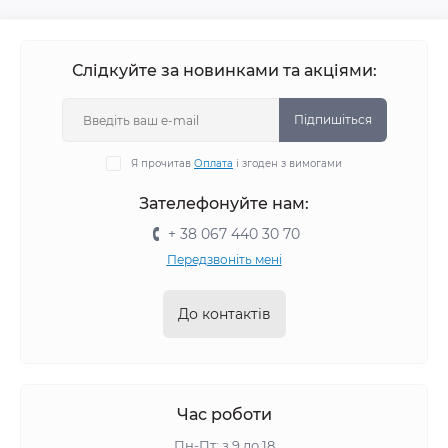
Слідкуйте за новинками та акціями:
Підпишіться
Я прочитав
Оплата
і згоден з вимогами
Зателефонуйте нам:
+ 38 067 440 30 70
Передзвоніть мені
До контактів
Час роботи
Пн-Пт: з 9 до 18