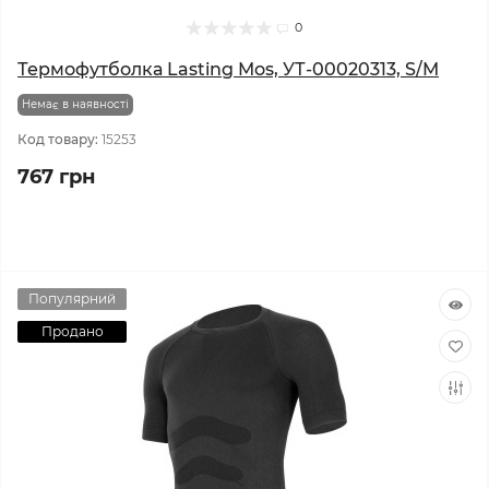
0
Термофутболка Lasting Mos, УТ-00020313, S/M
Немає в наявності
Код товару:
15253
767 грн
Популярний
Продано