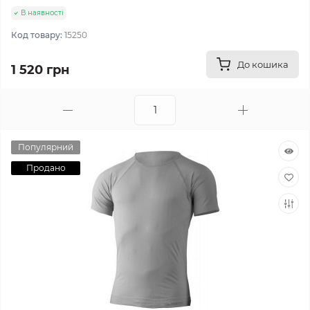
В наявності
Код товару:
15250
До кошика
1 520 грн
Популярний
Продано