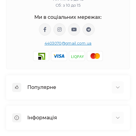
Сб: з 10 до 15
Ми в соціальних мережах:
4403070@gmail.com.ua
Популярне
Ножі та інструменти
Одяг для туризму
Інформація
Грілки
Термоси
Про магазин