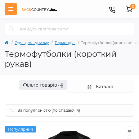
0
Одяг для туризму
Термоодяг
Термофутболки (короткий ру
Термофутболки (короткий
рукав)
Фільтр товарів
Каталог
Популярний