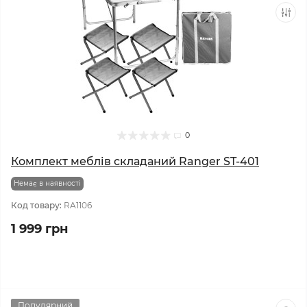
0
Комплект меблів складаний Ranger ST-401
Немає в наявності
Код товару:
RA1106
1 999 грн
Популярний