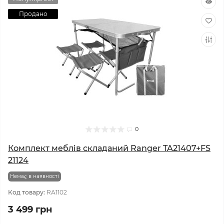
Продано
0
Комплект меблів складаний Ranger TA21407+FS
21124
Немає в наявності
Код товару:
RA1102
3 499 грн