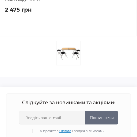
2 475 грн
Слідкуйте за новинками та акціями:
Підпишіться
Я прочитав
Оплата
і згоден з вимогами