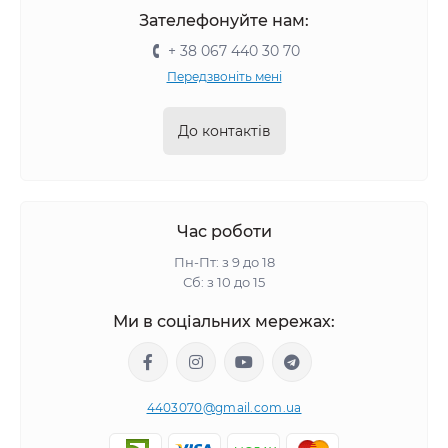
Зателефонуйте нам:
+ 38 067 440 30 70
Передзвоніть мені
До контактів
Час роботи
Пн-Пт: з 9 до 18
Сб: з 10 до 15
Ми в соціальних мережах:
4403070@gmail.com.ua