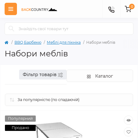
0
BBQ Барбекю
Меблі для пікніка
Набори меблів
Набори меблів
Фільтр товарів
Каталог
Популярний
Продано