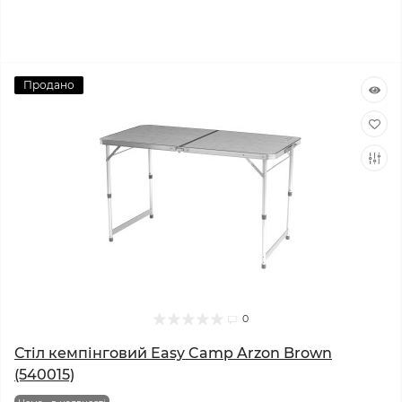
Продано
0
Стіл кемпінговий Easy Camp Arzon Brown
(540015)