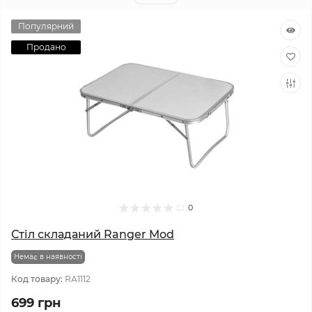
Популярний
Продано
0
Стіл складаний Ranger Mod
Немає в наявності
Код товару:
RА1112
699 грн