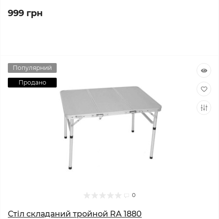
999 грн
Популярний
Продано
0
Стіл складаний тройной RA 1880