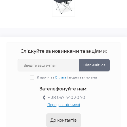
Слідкуйте за новинками та акціями:
Підпишіться
Я прочитав
Оплата
і згоден з вимогами
Зателефонуйте нам:
+ 38 067 440 30 70
Передзвоніть мені
До контактів