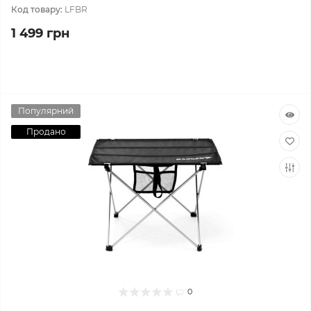
Код товару:
LFBR
1 499 грн
Популярний
Продано
0