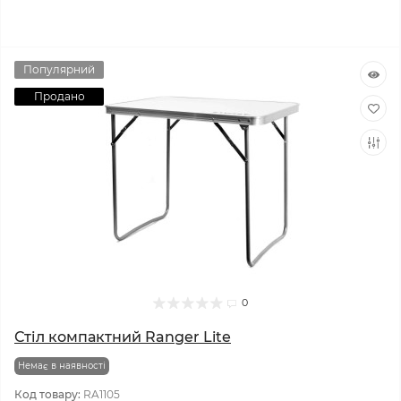
Популярний
Продано
0
Стіл компактний Ranger Lite
Немає в наявності
Код товару:
RA1105