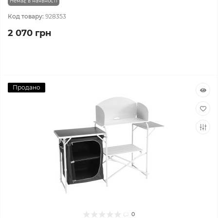
Немає в наявності
Код товару:
928353
2 070 грн
Продано
0