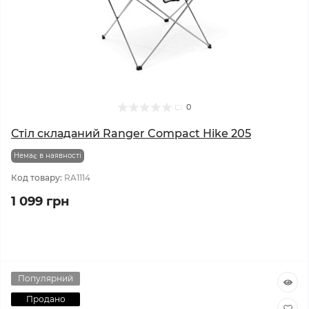
0
Стіл складаний Ranger Compact Hike 205
Немає в наявності
Код товару:
RA1114
1 099 грн
Популярний
Продано