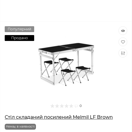
Популярний
Продано
0
Стіл складаний посилений Melmil LF Brown
Немає в наявності