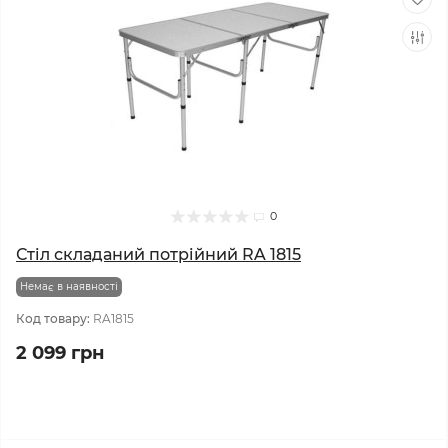
0
Стіл складаний потрійний RA 1815
Немає в наявності
Код товару:
RA1815
2 099 грн