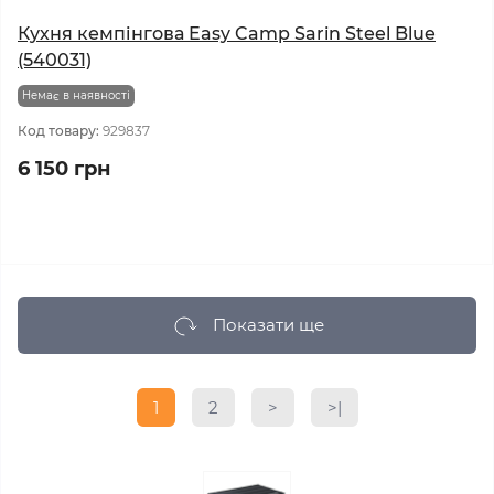
Кухня кемпінгова Easy Camp Sarin Steel Blue
(540031)
Немає в наявності
Код товару:
929837
6 150 грн
Показати ще
1
2
>
>|