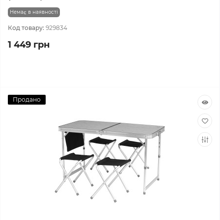
Немає в наявності
Код товару:
929834
1 449 грн
Продано