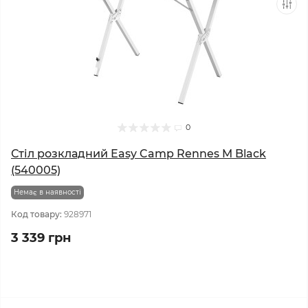
0
Стіл розкладний Easy Camp Rennes M Black
(540005)
Немає в наявності
Код товару:
928971
3 339 грн