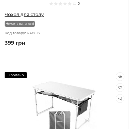
0
Чохол для столу
Немає в наявності
Код товару:
RA8816
399 грн
Продано