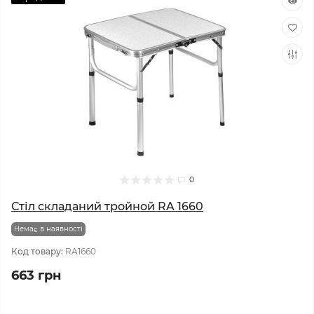
0
Стіл складаний тройной RA 1660
Немає в наявності
Код товару:
RA1660
663 грн