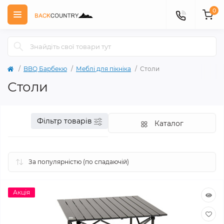
0
BBQ Барбекю
Меблі для пікніка
Столи
Столи
Фільтр товарів
Каталог
Акція