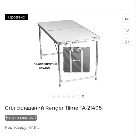
Продано
0
Стіл складаний Ranger Tiime TA-21408
Немає в наявності
Код товару:
RA1115