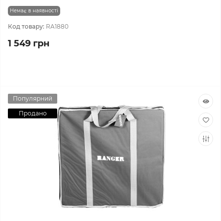
Немає в наявності
Код товару:
RA1880
1 549 грн
Популярний
Продано