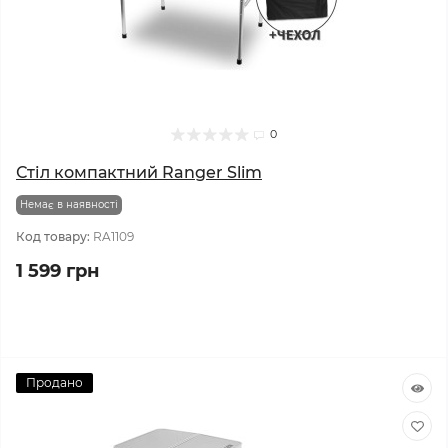
0
Стіл компактний Ranger Slim
Немає в наявності
Код товару:
RA1109
1 599 грн
Продано