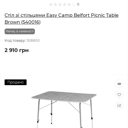
0
Стіл зі стільцями Easy Camp Belfort Picnic Table
Brown (540016)
Немає в наявності
Код товару:
928800
2 910 грн
Продано