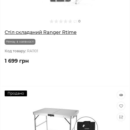
0
Стіл складаний Ranger Rtime
Немає в наявності
Код товару:
RA1101
1 699 грн
Продано