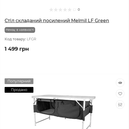
0
Стіл складаний посилений Melmil LF Green
Немає в наявності
Код товару:
LFGR
1 499 грн
Популярний
Продано