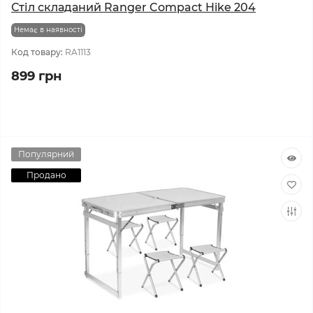
Стіл складаний Ranger Compact Hike 204
Немає в наявності
Код товару:
RA1113
899 грн
Популярний
Продано