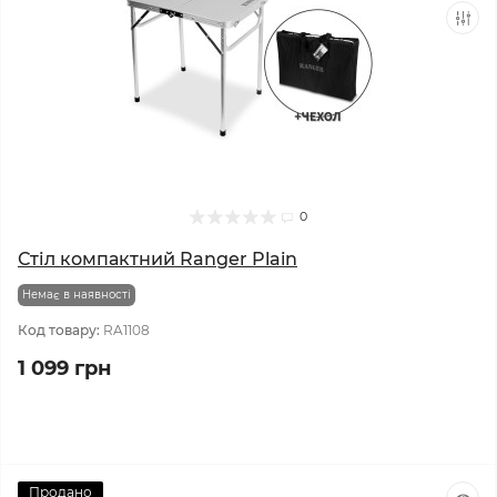
0
Стіл компактний Ranger Plain
Немає в наявності
Код товару:
RA1108
1 099 грн
Продано