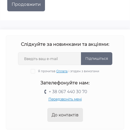
Продовжити
Слідкуйте за новинками та акціями:
Підпишіться
Я прочитав
Оплата
і згоден з вимогами
Зателефонуйте нам:
+ 38 067 440 30 70
Передзвоніть мені
До контактів