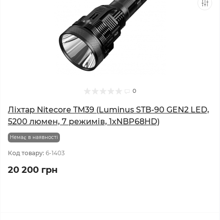
0
Ліхтар Nitecore TM39 (Luminus STB-90 GEN2 LED,
5200 люмен, 7 режимів, 1xNBP68HD)
Немає в наявності
Код товару:
6-1403
20 200 грн