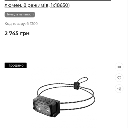
люмен, 8 режимів, 1x18650)
Немає в наявності
Код товару:
6-1300
2 745 грн
Продано