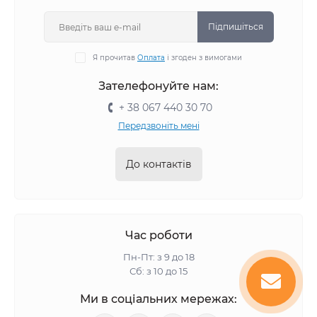
Підпишіться
Я прочитав
Оплата
і згоден з вимогами
Зателефонуйте нам:
+ 38 067 440 30 70
Передзвоніть мені
До контактів
Час роботи
Пн-Пт: з 9 до 18
Сб: з 10 до 15
Ми в соціальних мережах: