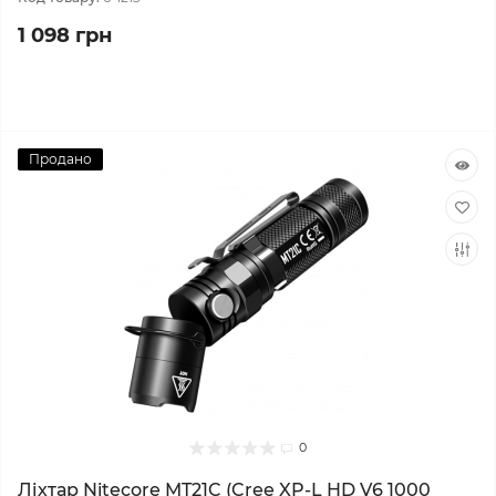
1 098 грн
Продано
0
Ліхтар Nitecore MT21C (Cree XP-L HD V6 1000