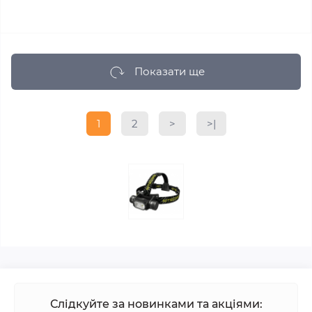
Показати ще
1
2
>
>|
Слідкуйте за новинками та акціями: