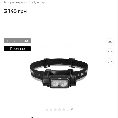
Код товару:
6-1490_army
3 140 грн
Популярний
Продано
0