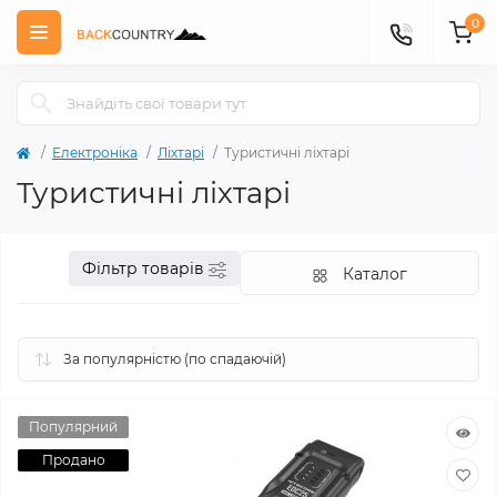
0
Електроніка
Ліхтарі
Туристичні ліхтарі
Туристичні ліхтарі
Фільтр товарів
Каталог
Популярний
Продано