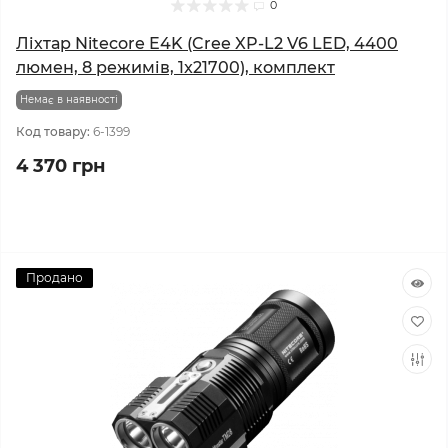
0
Ліхтар Nitecore E4K (Cree XP-L2 V6 LED, 4400
люмен, 8 режимів, 1x21700), комплект
Немає в наявності
Код товару:
6-1399
4 370 грн
Продано