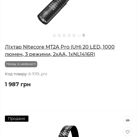
0
Ліхтар Nitecore MT2A Pro (UHi 20 LED, 1000
люмен, 3 режими, 2xAA, 1xNL1416R)
Немає в наявності
Код товару:
6-1019_pro
1 987 грн
Продано