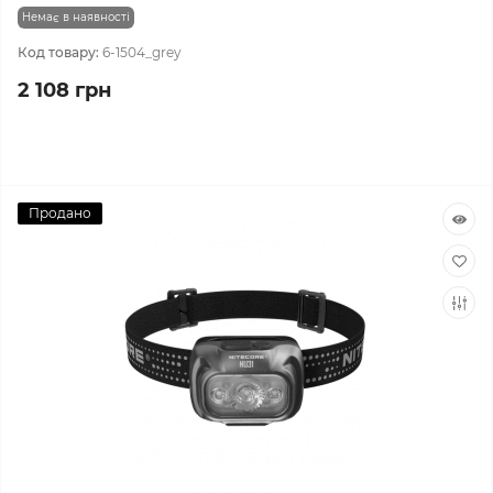
Немає в наявності
Код товару:
6-1504_grey
2 108 грн
Продано