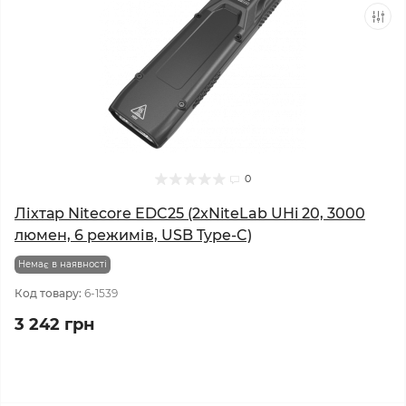
0
Ліхтар Nitecore EDC25 (2xNiteLab UHi 20, 3000
люмен, 6 режимів, USB Type-C)
Немає в наявності
Код товару:
6-1539
3 242 грн