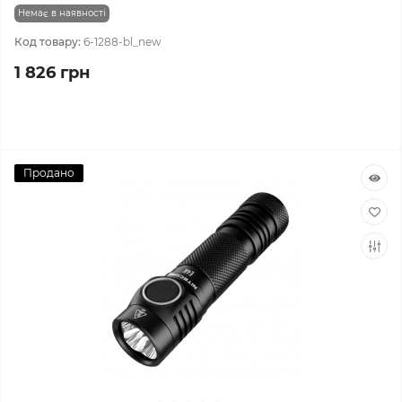
Немає в наявності
Код товару:
6-1288-bl_new
1 826 грн
Продано