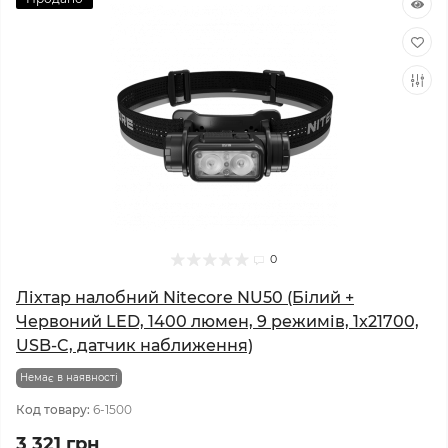
0
Ліхтар налобний Nitecore NU50 (Білий +
Червоний LED, 1400 люмен, 9 режимів, 1x21700,
USB-C, датчик наближення)
Немає в наявності
Код товару:
6-1500
3 321 грн