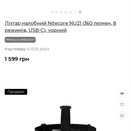
0
Ліхтар налобний Nitecore NU21 (360 люмен, 8
режимів, USB-C), чорний
Немає в наявності
Код товару:
6-1509_black
1 599 грн
Продано