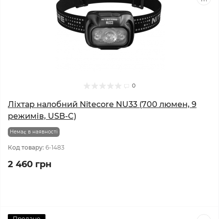
0
Ліхтар налобний Nitecore NU33 (700 люмен, 9
режимів, USB-C)
Немає в наявності
Код товару:
6-1483
2 460 грн
Продано