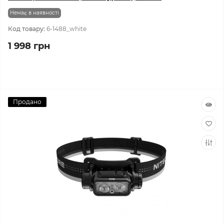
Немає в наявності
Код товару:
6-1488_white
1 998 грн
Продано