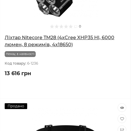
0
Ліхтар Nitecore TM28 (4xCree XHP35 HI, 6000
люмен, 8 режимів, 4x18650)
Немає в наявності
Код товару:
6-1236
13 616 грн
Продано